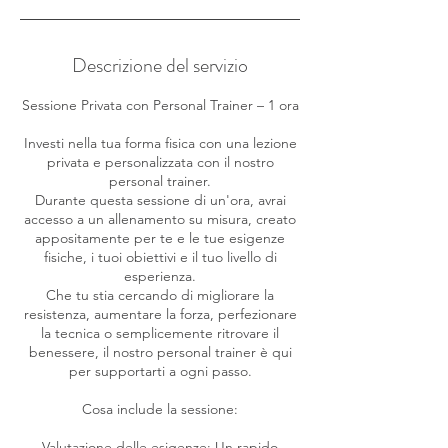
Descrizione del servizio
Sessione Privata con Personal Trainer – 1 ora
Investi nella tua forma fisica con una lezione
privata e personalizzata con il nostro
personal trainer.
Durante questa sessione di un'ora, avrai
accesso a un allenamento su misura, creato
appositamente per te e le tue esigenze
fisiche, i tuoi obiettivi e il tuo livello di
esperienza.
Che tu stia cercando di migliorare la
resistenza, aumentare la forza, perfezionare
la tecnica o semplicemente ritrovare il
benessere, il nostro personal trainer è qui
per supportarti a ogni passo.
Cosa include la sessione:
Valutazione delle esigenze: Un rapido