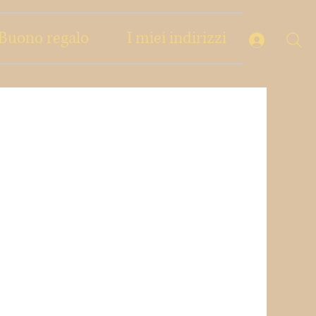
Buono regalo
I miei indirizzi