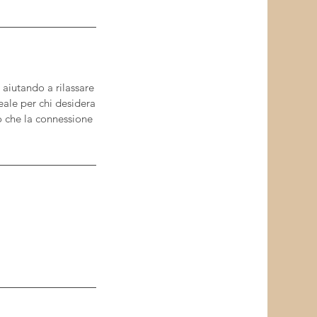
aiutando a rilassare
eale per chi desidera
co che la connessione