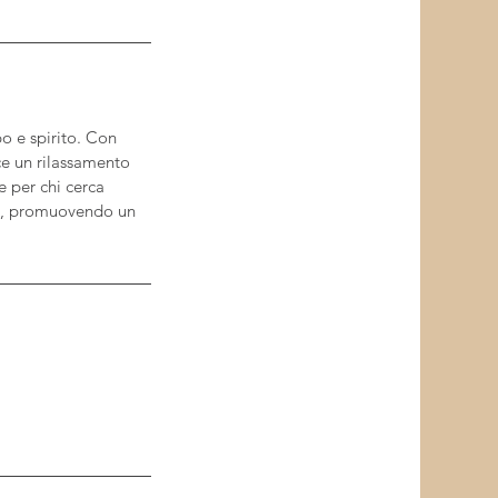
o e spirito. Con
ce un rilassamento
e per chi cerca
nuo, promuovendo un