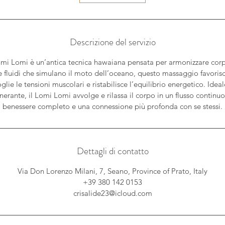
Descrizione del servizio
mi Lomi è un’antica tecnica hawaiana pensata per armonizzare corp
fluidi che simulano il moto dell’oceano, questo massaggio favoris
glie le tensioni muscolari e ristabilisce l’equilibrio energetico. Ideal
nerante, il Lomi Lomi avvolge e rilassa il corpo in un flusso conti
benessere completo e una connessione più profonda con se stessi.
Dettagli di contatto
Via Don Lorenzo Milani, 7, Seano, Province of Prato, Italy
+39 380 142 0153
crisalide23@icloud.com