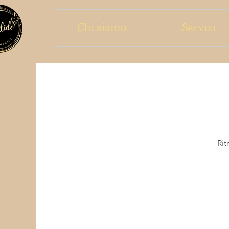
Chi siamo
Servizi
Rit