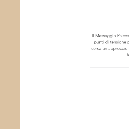
Il Massaggio Psicos
punti di tensione 
cerca un approccio 
f