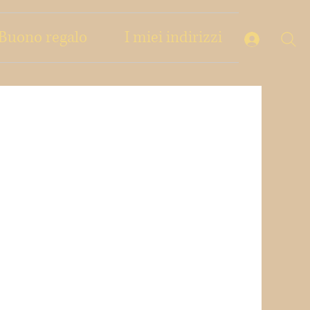
Buono regalo
I miei indirizzi