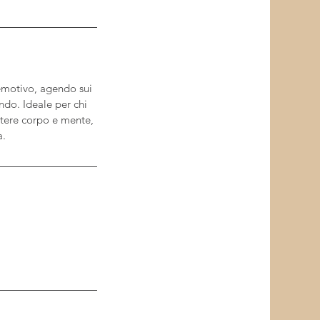
 emotivo, agendo sui
ndo. Ideale per chi
ttere corpo e mente,
a.