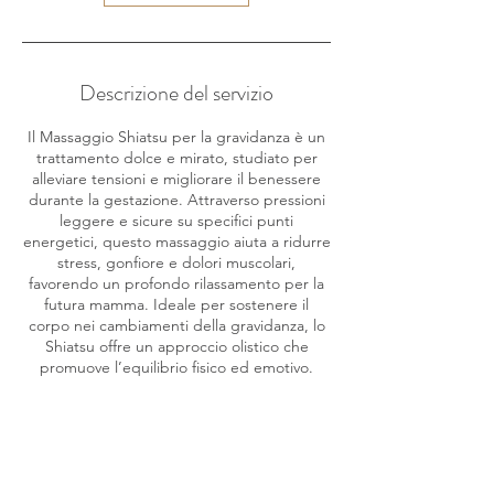
Descrizione del servizio
Il Massaggio Shiatsu per la gravidanza è un
trattamento dolce e mirato, studiato per
alleviare tensioni e migliorare il benessere
durante la gestazione. Attraverso pressioni
leggere e sicure su specifici punti
energetici, questo massaggio aiuta a ridurre
stress, gonfiore e dolori muscolari,
favorendo un profondo rilassamento per la
futura mamma. Ideale per sostenere il
corpo nei cambiamenti della gravidanza, lo
Shiatsu offre un approccio olistico che
promuove l’equilibrio fisico ed emotivo.
Dettagli di contatto