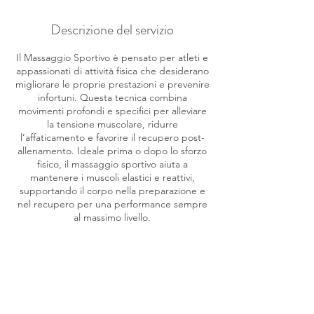
Descrizione del servizio
Il Massaggio Sportivo è pensato per atleti e
appassionati di attività fisica che desiderano
migliorare le proprie prestazioni e prevenire
infortuni. Questa tecnica combina
movimenti profondi e specifici per alleviare
la tensione muscolare, ridurre
l’affaticamento e favorire il recupero post-
allenamento. Ideale prima o dopo lo sforzo
fisico, il massaggio sportivo aiuta a
mantenere i muscoli elastici e reattivi,
supportando il corpo nella preparazione e
nel recupero per una performance sempre
al massimo livello.
Dettagli di contatto
Via Don Lorenzo Milani, 7, Seano, Province