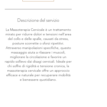
Descrizione del servizio
La Massoterapia Cervicale è un trattamento
mirato per ridurre dolori e tensioni nell’area
del collo e delle spalle, causati da stress,
posture scorrette o sforzi ripetitivi.
Attraverso manipolazioni specifiche, questo
massaggio aiuta a rilassare i muscoli,
migliorare la circolazione e favorire un
rapido sollievo dai disagi cervicali. Ideale per
chi soffre di rigidità e tensione cronica, la
massoterapia cervicale offre un approccio
efficace e naturale per recuperare mobilità
e benessere quotidiano.
Dettagli di contatto