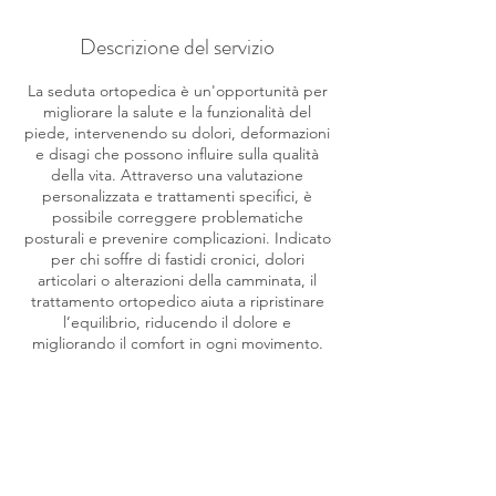
Descrizione del servizio
La seduta ortopedica è un'opportunità per
migliorare la salute e la funzionalità del
piede, intervenendo su dolori, deformazioni
e disagi che possono influire sulla qualità
della vita. Attraverso una valutazione
personalizzata e trattamenti specifici, è
possibile correggere problematiche
posturali e prevenire complicazioni. Indicato
per chi soffre di fastidi cronici, dolori
articolari o alterazioni della camminata, il
trattamento ortopedico aiuta a ripristinare
l’equilibrio, riducendo il dolore e
migliorando il comfort in ogni movimento.
Dettagli di contatto
Via Don Lorenzo Milani, 7, Seano, Province